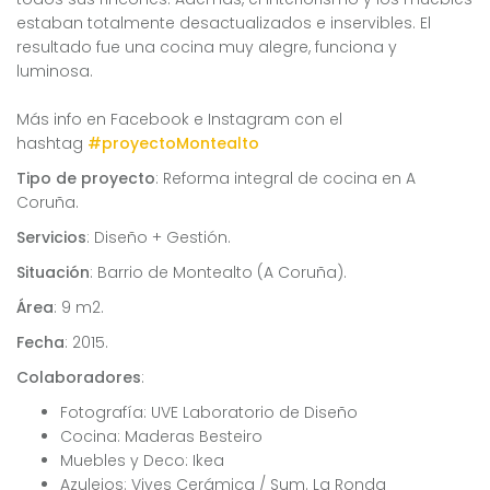
estaban totalmente desactualizados e inservibles. El
resultado fue una cocina muy alegre, funciona y
luminosa.
Más info en Facebook e Instagram con el
hashtag
#proyectoMontealto
Tipo de proyecto
: Reforma integral de cocina en A
Coruña.
Servicios
: Diseño + Gestión.
Situación
: Barrio de Montealto (A Coruña).
Área
: 9 m2.
Fecha
: 2015.
Colaboradores
:
Fotografía: UVE Laboratorio de Diseño
Cocina: Maderas Besteiro
Muebles y Deco: Ikea
Azulejos: Vives Cerámica / Sum. La Ronda